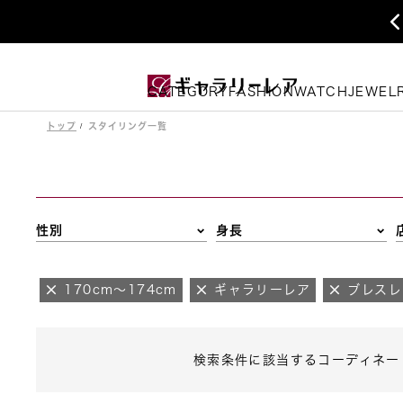
CATEGORY
FASHION
WATCH
JEWEL
トップ
スタイリング一覧
性別
身長
170cm～174cm
ギャラリーレア
ブレスレ
検索条件に該当するコーディネー