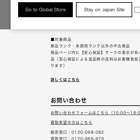
返品について
Go to Global Store
Stay on Japan Site
返品可能な対象商品に限り、商品の受け取り後
以内にご連絡ください。
■対象商品
新品ランク・未使用ランク以外の中古商品
商品ページ内に【安心保証】マークの表示があ
品（安心保証による返品時の送料はお客様負担
ります）
詳しくはこちら
お問い合わせ
お問い合わせフォームはこちら（10:00～18:
買取希望の方はこちら
販売窓口：0120-098-082
買取窓口：0120-968-979