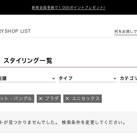

新規会員登録で1,000ポイントプレゼント!
この条件で絞り込む
RY
SHOP LIST
何をお探しで
スタイリング一覧
店舗
タイプ
カテゴ
ット・バングル
プラダ
ユニセックス
トが見つかりませんでした。 検索条件を変更してください。