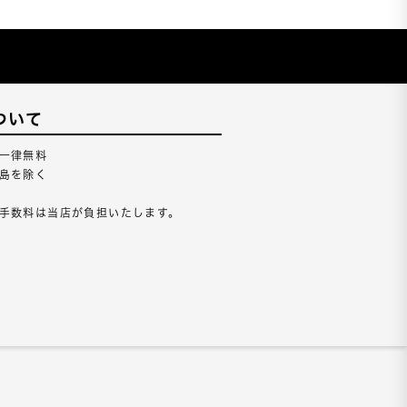
ついて
一律無料
島を除く
手数料は当店が負担いたします。