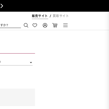

販売サイト
買取サイト
すか?
リ