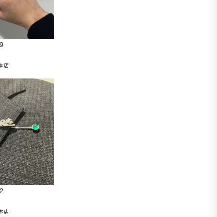
9
A
本店
2
A
本店