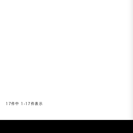
17
件中
1
-
17
件表示