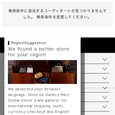
検索条件に該当するコーディネートが見つかりませんで
した。 検索条件を変更してください。
RegionSuggestion
We found a better store
for your region
お支払いについて
配送について
送料について
返品について
We detected your browser
language. Shop on Gallery Rare
サービス
Global Store (rare.gallery) for
international shipping, multi-
ヘルプ
currency checkout and English