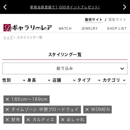


新規会員登録で1,000ポイントプレゼント!
販売サイト
買取サイト
CATEGORY
FASHION
WATCH
JEWELRY
SHOP LIST
トップ
スタイリング一覧
スタイリング一覧
絞り込み
性別
身長
店舗
タイプ
カテゴリ
165cm～169cm
タイムゾーン 中野ブロードウェイ
WOMEN
財布
カルティエ
おしゃれ