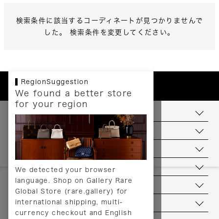
検索条件に該当するコーディネートが見つかりませんで
した。 検索条件を変更してください。
RegionSuggestion
We found a better store
for your region
お支払いについて
配送について
送料について
返品について
We detected your browser
language. Shop on Gallery Rare
サービス
Global Store (rare.gallery) for
international shipping, multi-
ヘルプ
currency checkout and English