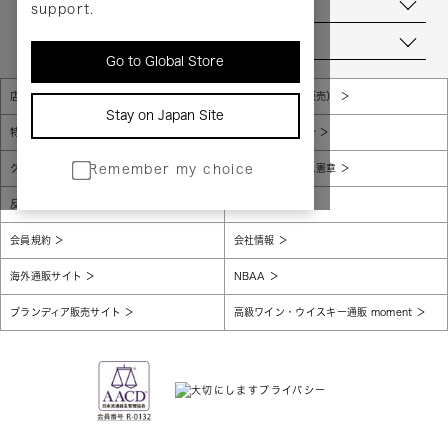
お問い合わせ
support.
当店について
Go to Global Store
店舗一覧
販売規約（店頭販売）
Stay on Japan Site
特定商取引法に基づく表示
個人情報保護方針
グローバルプライバシーポリシー
コンプライアンス憲章
Remember my choice
反社会的勢力に対する基本方針
腐敗防止
会員規約
会社情報
海外通販サイト
NBAA
ブランディア販売サイト
高級ワイン・ウイスキー通販 moment