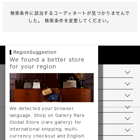
検索条件に該当するコーディネートが見つかりませんで
した。 検索条件を変更してください。
RegionSuggestion
We found a better store
for your region
お支払いについて
配送について
送料について
返品について
We detected your browser
language. Shop on Gallery Rare
サービス
Global Store (rare.gallery) for
international shipping, multi-
ヘルプ
currency checkout and English