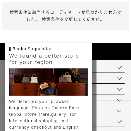
検索条件に該当するコーディネートが見つかりませんで
した。 検索条件を変更してください。
RegionSuggestion
We found a better store
for your region
お支払いについて
配送について
送料について
返品について
We detected your browser
language. Shop on Gallery Rare
サービス
Global Store (rare.gallery) for
international shipping, multi-
ヘルプ
currency checkout and English