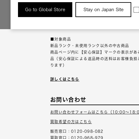
返品について
Go to Global Store
Stay on Japan Site
返品可能な対象商品に限り、商品の受け取り後
以内にご連絡ください。
■対象商品
新品ランク・未使用ランク以外の中古商品
商品ページ内に【安心保証】マークの表示があ
品（安心保証による返品時の送料はお客様負担
ります）
詳しくはこちら
お問い合わせ
お問い合わせフォームはこちら（10:00～18:
買取希望の方はこちら
販売窓口：0120-098-082
買取窓口：0120-968-979