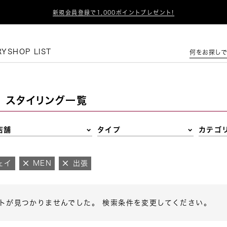

新規会員登録で1,000ポイントプレゼント!
この条件で絞り込む
RY
SHOP LIST
何をお探しで
スタイリング一覧
店舗
タイプ
カテゴ
ェイ
MEN
出張
トが見つかりませんでした。 検索条件を変更してください。