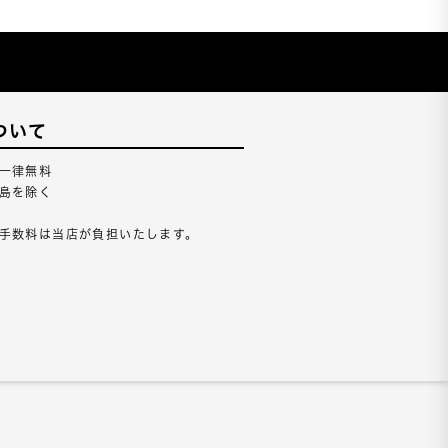
ついて
一律無料
島を除く
手数料は当店が負担いたします。