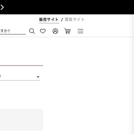

販売サイト
買取サイト
すか?
リ