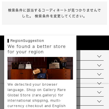
検索条件に該当するコーディネートが見つかりませんで
した。 検索条件を変更してください。
RegionSuggestion
We found a better store
for your region
お支払いについて
配送について
送料について
返品について
We detected your browser
language. Shop on Gallery Rare
サービス
Global Store (rare.gallery) for
international shipping, multi-
ヘルプ
currency checkout and English