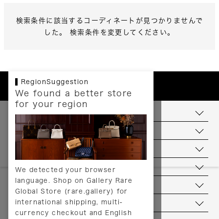
検索条件に該当するコーディネートが見つかりませんで
した。 検索条件を変更してください。
RegionSuggestion
We found a better store
for your region
お支払いについて
配送について
送料について
返品について
We detected your browser
language. Shop on Gallery Rare
サービス
Global Store (rare.gallery) for
international shipping, multi-
ヘルプ
currency checkout and English