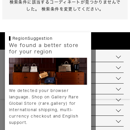
検索条件に該当するコーディネートが見つかりませんで
した。 検索条件を変更してください。
RegionSuggestion
We found a better store
for your region
お支払いについて
配送について
送料について
返品について
We detected your browser
language. Shop on Gallery Rare
サービス
Global Store (rare.gallery) for
international shipping, multi-
ヘルプ
currency checkout and English
お問い合わせ
support.