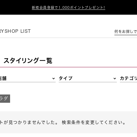

新規会員登録で1,000ポイントプレゼント!
この条件で絞り込む
RY
SHOP LIST
何をお探しで
スタイリング一覧
店舗
タイプ
カテゴ
ラダ
トが見つかりませんでした。 検索条件を変更してください。