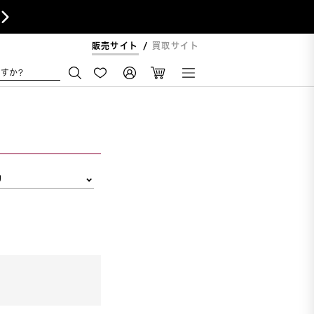

販売サイト
買取サイト
すか?
リ