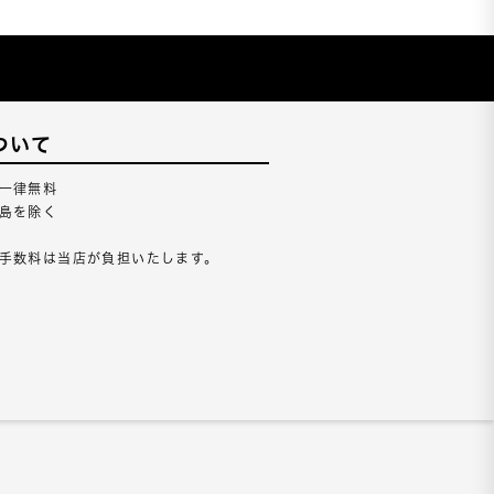
ついて
一律無料
島を除く
手数料は当店が負担いたします。