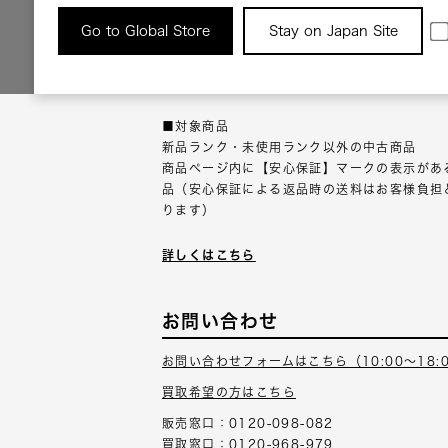
返品について
Go to Global Store
Stay on Japan Site
返品可能な対象商品に限り、商品の受け取り後
以内にご連絡ください。
■対象商品
新品ランク・未使用ランク以外の中古商品
商品ページ内に【安心保証】マークの表示があ
品（安心保証による返品時の送料はお客様負担
ります）
詳しくはこちら
お問い合わせ
お問い合わせフォームはこちら（10:00～18:
買取希望の方はこちら
販売窓口：0120-098-082
買取窓口：0120-968-979