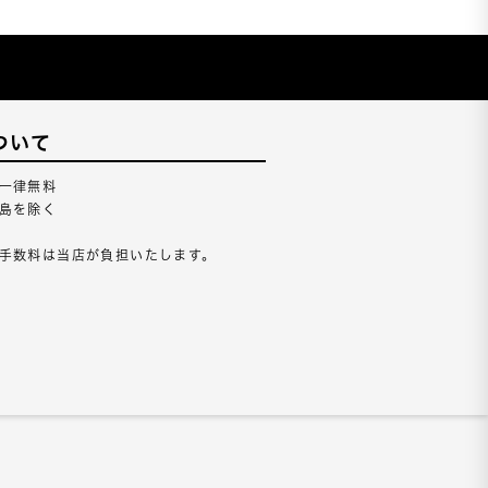
ついて
一律無料
島を除く
手数料は当店が負担いたします。