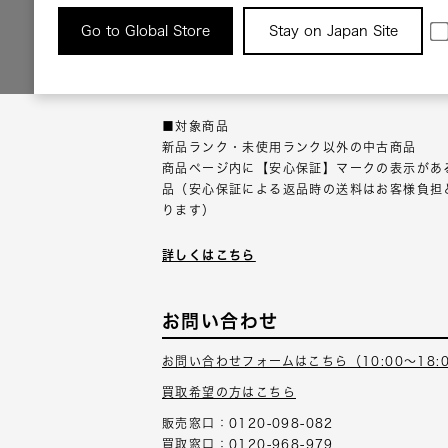
返品について
Go to Global Store
Stay on Japan Site
返品可能な対象商品に限り、商品の受け取り後
以内にご連絡ください。
■対象商品
新品ランク・未使用ランク以外の中古商品
商品ページ内に【安心保証】マークの表示があ
品（安心保証による返品時の送料はお客様負担
ります）
詳しくはこちら
お問い合わせ
お問い合わせフォームはこちら（10:00～18:
買取希望の方はこちら
販売窓口：0120-098-082
買取窓口：0120-968-979