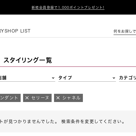

新規会員登録で1,000ポイントプレゼント!
この条件で絞り込む
RY
SHOP LIST
何をお探しで
スタイリング一覧
店舗
タイプ
カテゴ
ペンダント
セリーヌ
シャネル
トが見つかりませんでした。 検索条件を変更してください。