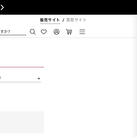

販売サイト
買取サイト
すか?
リ