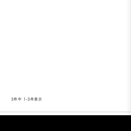
3
件中
1
-
3
件表示