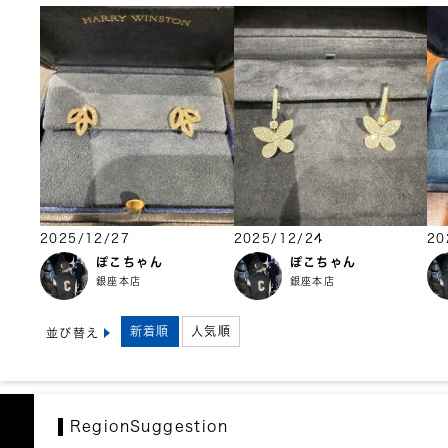
2025/12/27
2025/12/24
20
ぽこちゃん
ぽこちゃん
銀座本店
銀座本店
新着順
人気順
並び替え
RegionSuggestion