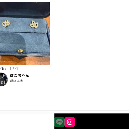
25/11/25
ぽこちゃん
銀座本店