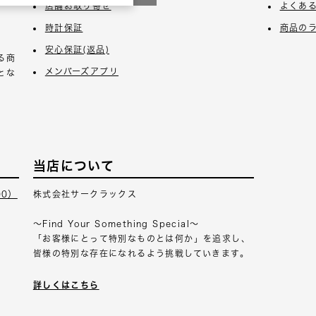
店舗お取り寄せ
よくあ
時計保証
商品の
安心保証(返品)
る商
メンバーズアプリ
とな
当店について
00）
株式会社サークラックス
～Find Your Something Special～
「お客様にとって特別なものとは何か」を追求し、
皆様の特別な存在になれるよう挑戦していきます。
詳しくはこちら