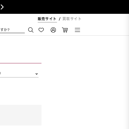

販売サイト
買取サイト
すか?
リ