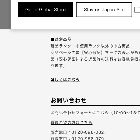
返品について
Go to Global Store
Stay on Japan Site
返品可能な対象商品に限り、商品の受け取り後
以内にご連絡ください。
■対象商品
新品ランク・未使用ランク以外の中古商品
商品ページ内に【安心保証】マークの表示があ
品（安心保証による返品時の送料はお客様負担
ります）
詳しくはこちら
お問い合わせ
お問い合わせフォームはこちら（10:00～18:
買取希望の方はこちら
販売窓口：0120-098-082
買取窓口：0120-968-979