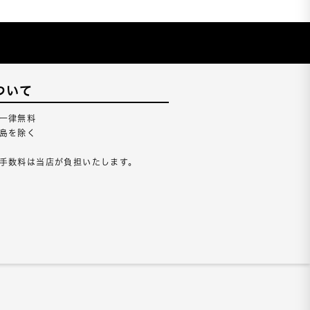
ついて
一律無料
島を除く
手数料は当店が負担いたします。