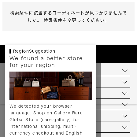
検索条件に該当するコーディネートが見つかりませんで
した。 検索条件を変更してください。
RegionSuggestion
We found a better store
for your region
お支払いについて
配送について
送料について
返品について
We detected your browser
language. Shop on Gallery Rare
サービス
Global Store (rare.gallery) for
international shipping, multi-
ヘルプ
currency checkout and English