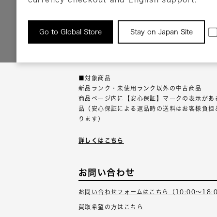
返品について
Go to Global Store
Stay on Japan Site
返品可能な対象商品に限り、商品の受け取り後
以内にご連絡ください。
■対象商品
新品ランク・未使用ランク以外の中古商品
商品ページ内に【安心保証】マークの表示があ
品（安心保証による返品時の送料はお客様負担
ります）
詳しくはこちら
お問い合わせ
お問い合わせフォームはこちら（10:00～18:
買取希望の方はこちら