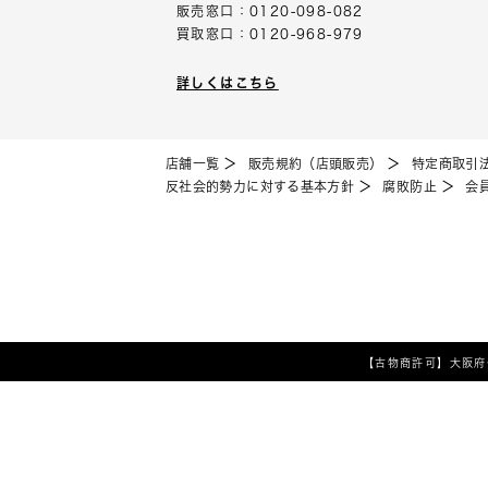
販売窓口：0120-098-082
買取窓口：0120-968-979
詳しくはこちら
店舗一覧
販売規約（店頭販売）
特定商取引
反社会的勢力に対する基本方針
腐敗防止
会
【古物商許可】
大阪府