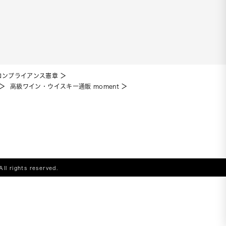
コンプライアンス憲章
高級ワイン・ウイスキー通販 moment
All rights reserved.