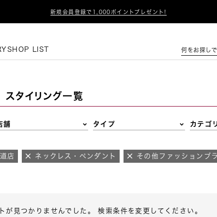

新規会員登録で1,000ポイントプレゼント!
この条件で絞り込む
RY
SHOP LIST
何をお探しで
スタイリング一覧
店舗
タイプ
カテゴ
参道店
ネックレス・ペンダント
その他ファッションブ
トが見つかりませんでした。 検索条件を変更してください。