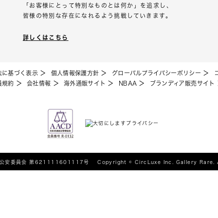
「お客様にとって特別なものとは何か」を追求し、
皆様の特別な存在になれるよう挑戦していきます。
詳しくはこちら
法に基づく表示
個人情報保護方針
グローバルプライバシーポリシー
員規約
会社情報
海外通販サイト
NBAA
ブランディア販売サイト
公安委員会 第621111601117号
Copyright © CircLuxe Inc. Gallery Rare. 