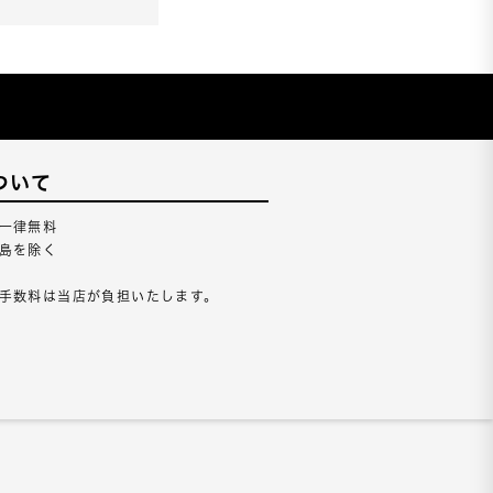
ついて
一律無料
島を除く
手数料は当店が負担いたします。