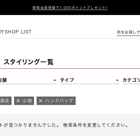

新規会員登録で1,000ポイントプレゼント!
この条件で絞り込む
RY
SHOP LIST
何をお探しで
スタイリング一覧
店舗
タイプ
カテゴ
参道店
小物
ハンドバッグ
トが見つかりませんでした。 検索条件を変更してください。