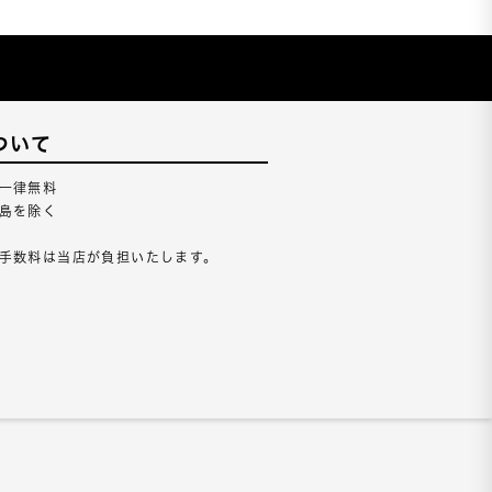
ついて
一律無料
島を除く
手数料は当店が負担いたします。