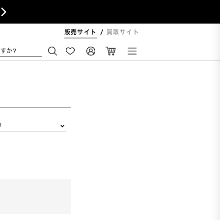

販売サイト
買取サイト
すか?
リ