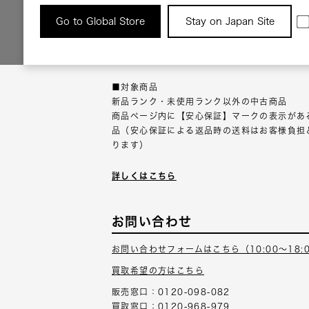
返品について
Go to Global Store
Stay on Japan Site
返品可能な対象商品に限り、商品の受け取り後
以内にご連絡ください。
■対象商品
新品ランク・未使用ランク以外の中古商品
商品ページ内に【安心保証】マークの表示があ
品（安心保証による返品時の送料はお客様負担
ります）
詳しくはこちら
お問い合わせ
お問い合わせフォームはこちら（10:00～18:
買取希望の方はこちら
販売窓口：0120-098-082
買取窓口：0120-968-979