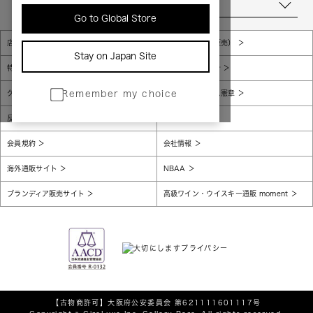
当店について
Go to Global Store
店舗一覧
販売規約（店頭販売）
Stay on Japan Site
特定商取引法に基づく表示
個人情報保護方針
グローバルプライバシーポリシー
コンプライアンス憲章
Remember my choice
反社会的勢力に対する基本方針
腐敗防止
会員規約
会社情報
海外通販サイト
NBAA
ブランディア販売サイト
高級ワイン・ウイスキー通販 moment
【古物商許可】
大阪府公安委員会 第621111601117号