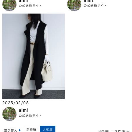
公式通販サイト
公式通販サイト
2025/02/08
aimi
公式通販サイト
新着順
人気順
並び替え
3
件中
1
-
3
件表示