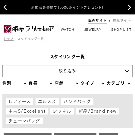


新規会員登録で1,000ポイントプレゼント!
販売サイト
買取サイト
CATEGORY
FASHION
WATCH
JEWELRY
SHOP LIST
トップ
スタイリング一覧
スタイリング一覧
絞り込み
性別
身長
店舗
タイプ
カテゴリ
レディース
エルメス
ハンドバッグ
中古S/Excellent
シャネル
新品/Brand new
チェーンバッグ