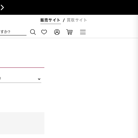

販売サイト
買取サイト
すか?
リ