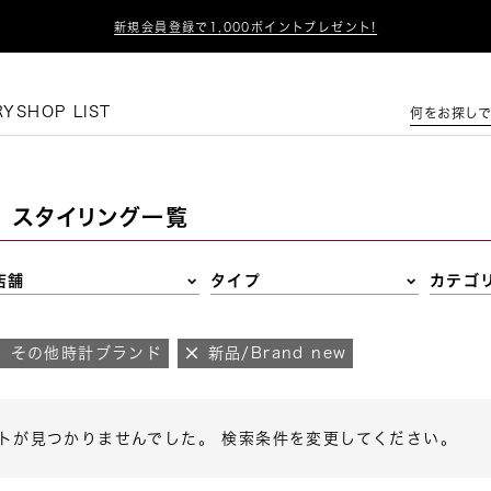

新規会員登録で1,000ポイントプレゼント!
この条件で絞り込む
RY
SHOP LIST
何をお探しで
スタイリング一覧
店舗
タイプ
カテゴ
その他時計ブランド
新品/Brand new
トが見つかりませんでした。 検索条件を変更してください。