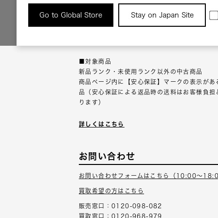
返品について
Go to Global Store
Stay on Japan Site
返品可能な対象商品に限り、商品の受け取り後
以内にご連絡ください。
■対象商品
新品ランク・未使用ランク以外の中古商品
商品ページ内に【安心保証】マークの表示があ
品（安心保証による返品時の送料はお客様負担
ります）
詳しくはこちら
お問い合わせ
お問い合わせフォームはこちら（10:00～18:
買取希望の方はこちら
販売窓口：0120-098-082
買取窓口：0120-968-979