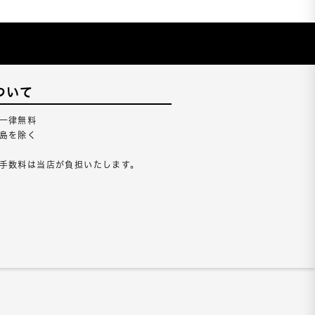
ついて
一律無料
島を除く
手数料は当店が負担いたします。