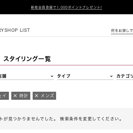

新規会員登録で1,000ポイントプレゼント!
この条件で絞り込む
RY
SHOP LIST
何をお探しで
スタイリング一覧
店舗
タイプ
カテゴ
ェイ
時計
メンズ
トが見つかりませんでした。 検索条件を変更してください。