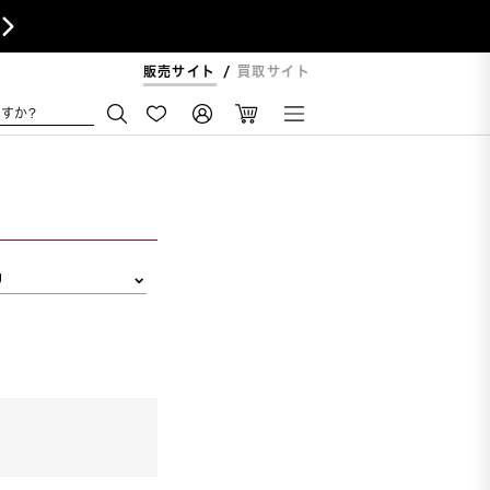

販売サイト
買取サイト
すか?
リ