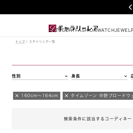
CATEGORY
FASHION
WATCH
JEWEL
トップ
スタイリング一覧
性別
身長
160cm～164cm
タイムゾーン 中野ブロードウ
検索条件に該当するコーディネー