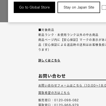
返品について
Go to Global Store
Stay on Japan Site
返品可能な対象商品に限り、商品の受け取り後
以内にご連絡ください。
■対象商品
新品ランク・未使用ランク以外の中古商品
商品ページ内に【安心保証】マークの表示があ
品（安心保証による返品時の送料はお客様負担
ります）
詳しくはこちら
お問い合わせ
お問い合わせフォームはこちら（10:00～18:
買取希望の方はこちら
販売窓口：0120-098-082
買取窓口：0120-968-979