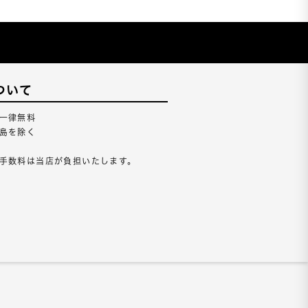
ついて
一律無料
島を除く
手数料は当店が負担いたします。