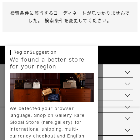
検索条件に該当するコーディネートが見つかりませんで
した。 検索条件を変更してください。
RegionSuggestion
We found a better store
for your region
お支払いについて
配送について
送料について
返品について
We detected your browser
language. Shop on Gallery Rare
サービス
Global Store (rare.gallery) for
international shipping, multi-
ヘルプ
currency checkout and English