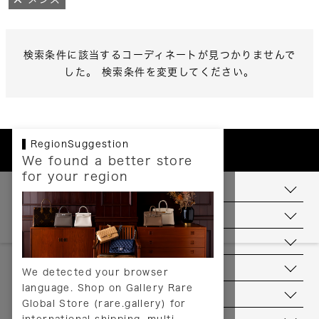
検索条件に該当するコーディネートが見つかりませんで
した。 検索条件を変更してください。
RegionSuggestion
We found a better store
for your region
お支払いについて
配送について
送料について
返品について
We detected your browser
language. Shop on Gallery Rare
サービス
Global Store (rare.gallery) for