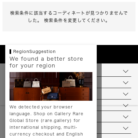
検索条件に該当するコーディネートが見つかりませんで
した。 検索条件を変更してください。
RegionSuggestion
We found a better store
for your region
お支払いについて
配送について
送料について
返品について
We detected your browser
language. Shop on Gallery Rare
サービス
Global Store (rare.gallery) for
international shipping, multi-
ヘルプ
currency checkout and English