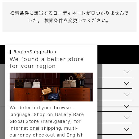
検索条件に該当するコーディネートが見つかりませんで
した。 検索条件を変更してください。
RegionSuggestion
We found a better store
for your region
お支払いについて
配送について
送料について
返品について
We detected your browser
language. Shop on Gallery Rare
サービス
Global Store (rare.gallery) for
international shipping, multi-
ヘルプ
currency checkout and English