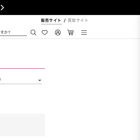

販売サイト
買取サイト
すか?
リ