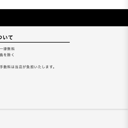
ついて
一律無料
島を除く
手数料は当店が負担いたします。