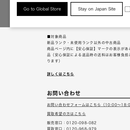
返品について
Go to Global Store
Stay on Japan Site
返品可能な対象商品に限り、商品の受け取り後
以内にご連絡ください。
■対象商品
新品ランク・未使用ランク以外の中古商品
商品ページ内に【安心保証】マークの表示があ
品（安心保証による返品時の送料はお客様負担
ります）
詳しくはこちら
お問い合わせ
お問い合わせフォームはこちら（10:00～18:
買取希望の方はこちら
販売窓口：0120-098-082
買取窓口：0120-968-979