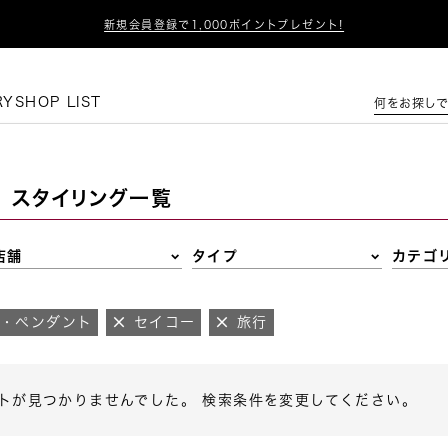

新規会員登録で1,000ポイントプレゼント!
この条件で絞り込む
RY
SHOP LIST
何をお探しで
スタイリング一覧
店舗
タイプ
カテゴ
ス・ペンダント
セイコー
旅行
トが見つかりませんでした。 検索条件を変更してください。