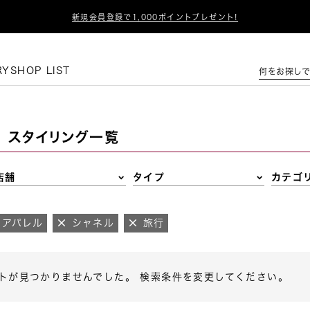

新規会員登録で1,000ポイントプレゼント!
この条件で絞り込む
RY
SHOP LIST
何をお探しで
スタイリング一覧
店舗
タイプ
カテゴ
アパレル
シャネル
旅行
トが見つかりませんでした。 検索条件を変更してください。