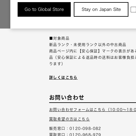
返品について
Go to Global Store
Stay on Japan Site
返品可能な対象商品に限り、商品の受け取り後
以内にご連絡ください。
■対象商品
新品ランク・未使用ランク以外の中古商品
商品ページ内に【安心保証】マークの表示があ
品（安心保証による返品時の送料はお客様負担
ります）
詳しくはこちら
お問い合わせ
お問い合わせフォームはこちら（10:00～18:
買取希望の方はこちら
販売窓口：0120-098-082
買取窓口：0120-968-979