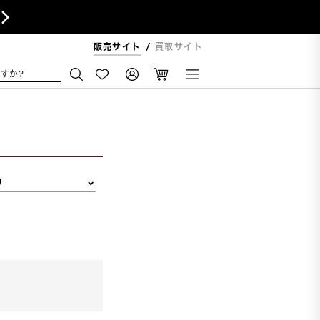

販売サイト
買取サイト
すか?
リ