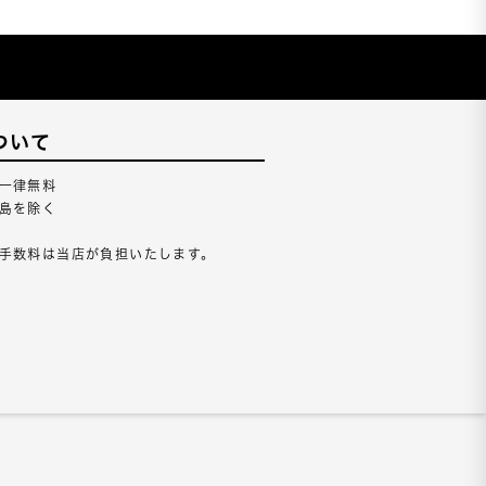
ついて
一律無料
島を除く
手数料は当店が負担いたします。