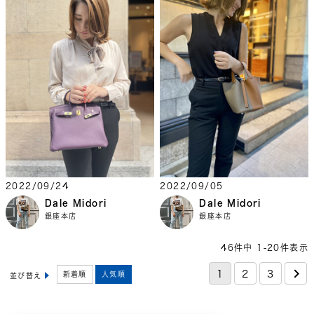
2022/09/24
2022/09/05
Dale Midori
Dale Midori
銀座本店
銀座本店
46
件中
1
-
20
件表示
1
2
3
新着順
人気順
並び替え