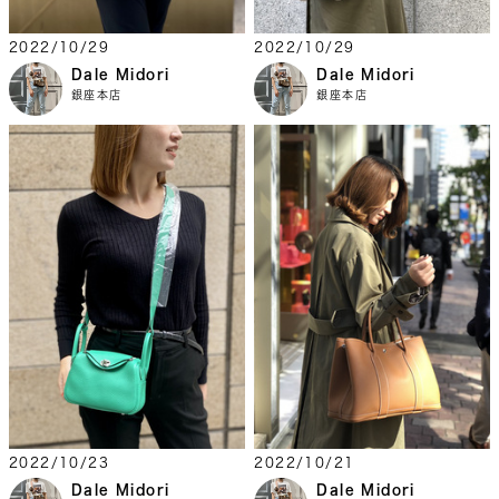
2022/10/29
2022/10/29
Dale Midori
Dale Midori
銀座本店
銀座本店
2022/10/23
2022/10/21
Dale Midori
Dale Midori