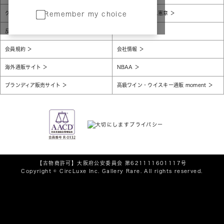
グローバルプライバシーポリシー
コンプライアンス憲章
Remember my choice
反社会的勢力に対する基本方針
腐敗防止
会員規約
会社情報
海外通販サイト
NBAA
ブランディア販売サイト
高級ワイン・ウイスキー通販 moment
【古物商許可】
大阪府公安委員会 第621111601117号
Copyright © CircLuxe Inc. Gallery Rare. All rights reserved.