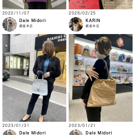
2022/11/07
2026/02/25
Dale Midori
KARIN
銀座本店
銀座本店
2023/01/31
2023/01/21
Dale Midori
Dale Midori