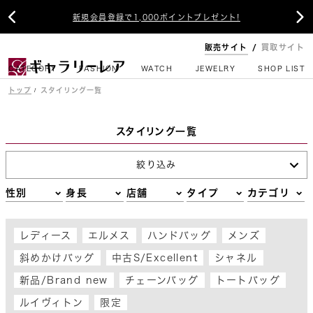


新規会員登録で1,000ポイントプレゼント!
販売サイト
買取サイト
CATEGORY
FASHION
WATCH
JEWELRY
SHOP LIST
トップ
スタイリング一覧
スタイリング一覧
絞り込み
性別
身長
店舗
タイプ
カテゴリ
レディース
エルメス
ハンドバッグ
メンズ
斜めかけバッグ
中古S/Excellent
シャネル
新品/Brand new
チェーンバッグ
トートバッグ
ルイヴィトン
限定