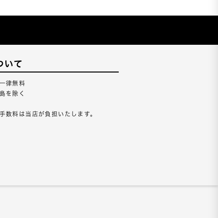
ついて
一律無料
島を除く
手数料は当店が負担いたします。