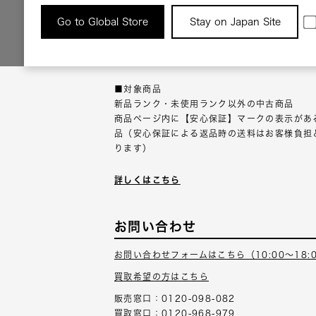
返品について
Go to Global Store
Stay on Japan Site
返品可能な対象商品に限り、商品の受け取り後
以内にご連絡ください。
■対象商品
新品ランク・未使用ランク以外の中古商品
商品ページ内に【安心保証】マークの表示があ
品（安心保証による返品時の送料はお客様負担
ります）
詳しくはこちら
お問い合わせ
お問い合わせフォームはこちら（10:00～18:
買取希望の方はこちら
販売窓口：0120-098-082
買取窓口：0120-968-979