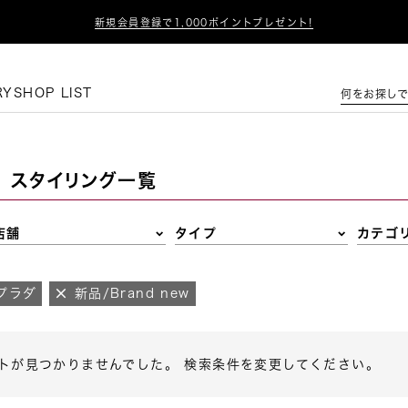

新規会員登録で1,000ポイントプレゼント!
この条件で絞り込む
RY
SHOP LIST
何をお探しで
スタイリング一覧
店舗
タイプ
カテゴ
プラダ
新品/Brand new
トが見つかりませんでした。 検索条件を変更してください。