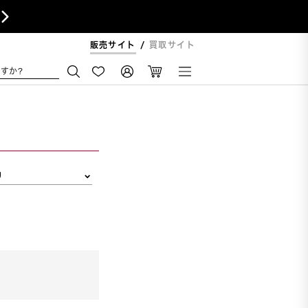

販売サイト
買取サイト
すか?
リ