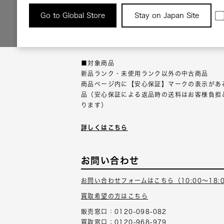
返品について
Go to Global Store
Stay on Japan Site
返品可能な対象商品に限り、商品の受け取り後
以内にご連絡ください。
■対象商品
新品ランク・未使用ランク以外の中古商品
商品ページ内に【安心保証】マークの表示があ
品（安心保証による返品時の送料はお客様負担
ります）
詳しくはこちら
お問い合わせ
お問い合わせフォームはこちら（10:00～18:
買取希望の方はこちら
販売窓口：0120-098-082
買取窓口：0120-968-979