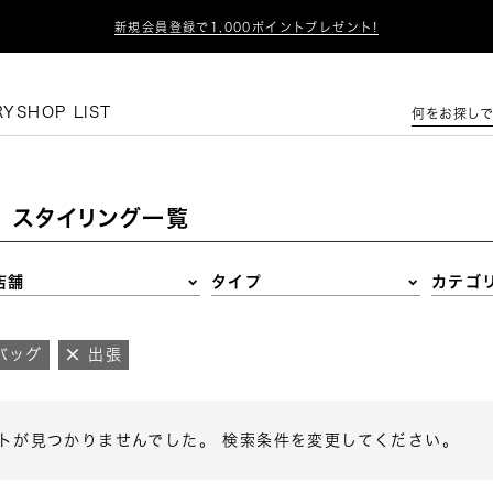

新規会員登録で1,000ポイントプレゼント!
この条件で絞り込む
RY
SHOP LIST
何をお探しで
スタイリング一覧
店舗
タイプ
カテゴ
バッグ
出張
トが見つかりませんでした。 検索条件を変更してください。