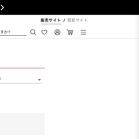

販売サイト
買取サイト
すか?
リ