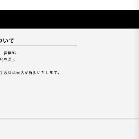
ついて
一律無料
島を除く
手数料は当店が負担いたします。