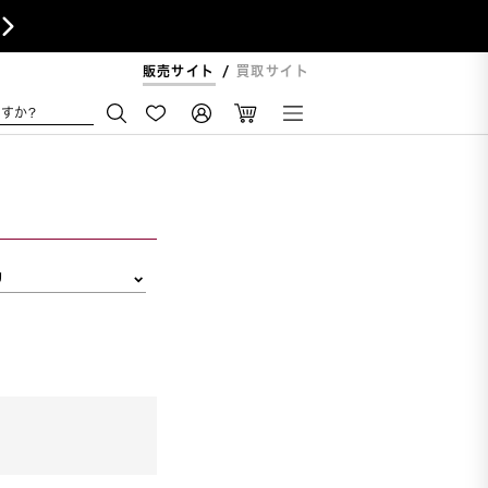

販売サイト
買取サイト
すか?
リ