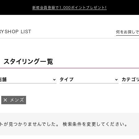

新規会員登録で1,000ポイントプレゼント!
この条件で絞り込む
RY
SHOP LIST
何をお探しで
スタイリング一覧
店舗
タイプ
カテゴ
メンズ
トが見つかりませんでした。 検索条件を変更してください。