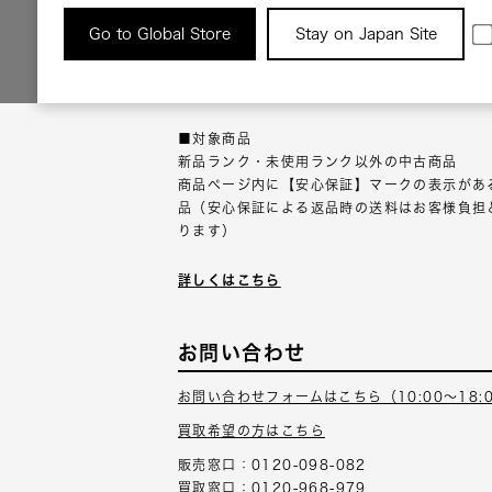
返品について
Go to Global Store
Stay on Japan Site
返品可能な対象商品に限り、商品の受け取り後
以内にご連絡ください。
■対象商品
新品ランク・未使用ランク以外の中古商品
商品ページ内に【安心保証】マークの表示があ
品（安心保証による返品時の送料はお客様負担
ります）
詳しくはこちら
お問い合わせ
お問い合わせフォームはこちら（10:00～18:
買取希望の方はこちら
販売窓口：0120-098-082
買取窓口：0120-968-979