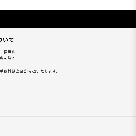
ついて
一律無料
島を除く
手数料は当店が負担いたします。