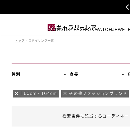
CATEGORY
FASHION
WATCH
JEWEL
トップ
スタイリング一覧
性別
身長
160cm～164cm
その他ファッションブランド
検索条件に該当するコーディネー