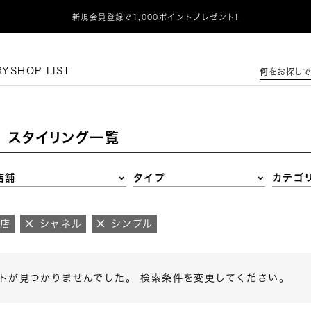

新規会員登録で1,000ポイントプレゼント!
この条件で絞り込む
RY
SHOP LIST
何をお探しで
スタイリング一覧
店舗
タイプ
カテゴ
町店
シャネル
シンプル
トが見つかりませんでした。 検索条件を変更してください。