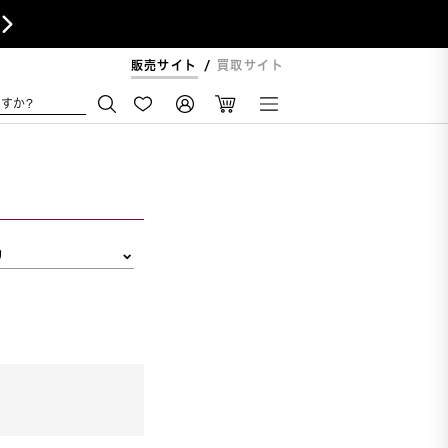

販売サイト
買取サイト
すか?
リ