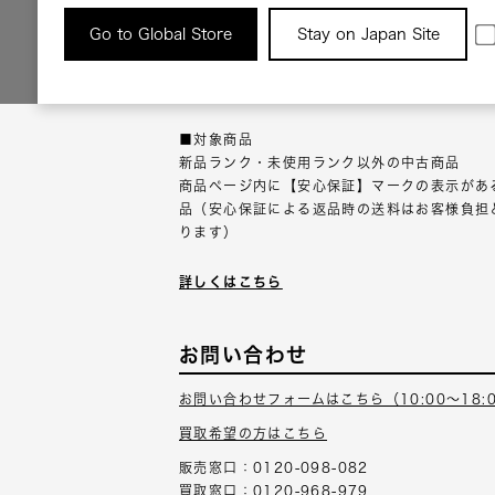
返品について
Go to Global Store
Stay on Japan Site
返品可能な対象商品に限り、商品の受け取り後
以内にご連絡ください。
■対象商品
新品ランク・未使用ランク以外の中古商品
商品ページ内に【安心保証】マークの表示があ
品（安心保証による返品時の送料はお客様負担
ります）
詳しくはこちら
お問い合わせ
お問い合わせフォームはこちら（10:00～18:
買取希望の方はこちら
販売窓口：0120-098-082
買取窓口：0120-968-979