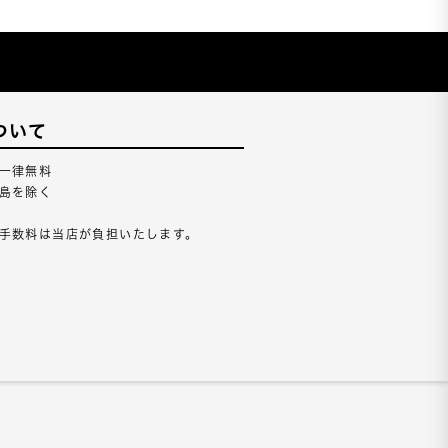
ついて
一律無料
島を除く
手数料は当店が負担いたします。