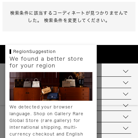
検索条件に該当するコーディネートが見つかりませんで
した。 検索条件を変更してください。
RegionSuggestion
We found a better store
for your region
お支払いについて
配送について
送料について
返品について
We detected your browser
language. Shop on Gallery Rare
サービス
Global Store (rare.gallery) for
international shipping, multi-
ヘルプ
currency checkout and English