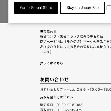
返品について
Go to Global Store
Stay on Japan Site
返品可能な対象商品に限り、商品の受け取り後
以内にご連絡ください。
■対象商品
新品ランク・未使用ランク以外の中古商品
商品ページ内に【安心保証】マークの表示があ
品（安心保証による返品時の送料はお客様負担
ります）
詳しくはこちら
お問い合わせ
お問い合わせフォームはこちら（10:00～18:
買取希望の方はこちら
販売窓口：0120-098-082
買取窓口：0120-968-979