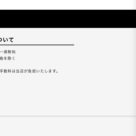
ついて
一律無料
島を除く
手数料は当店が負担いたします。