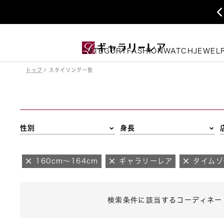
CATEGORY
FASHION
WATCH
JEWEL
トップ
スタイリング一覧
性別
身長
160cm～164cm
ギャラリーレア
タイムゾ
検索条件に該当するコーディネー