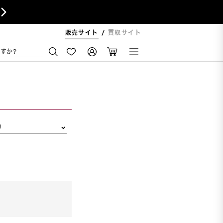

販売サイト
買取サイト
すか?
リ