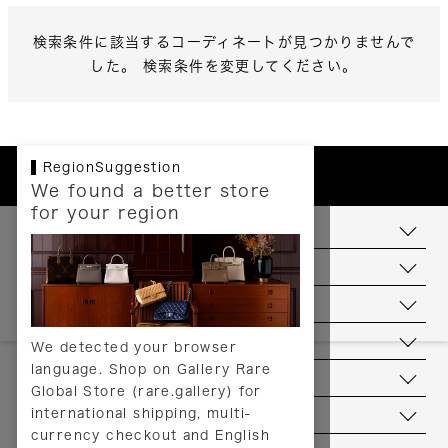
検索条件に該当するコーディネートが見つかりませんで
した。 検索条件を変更してください。
RegionSuggestion
We found a better store
for your region
お支払いについて
配送について
送料について
返品について
We detected your browser
language. Shop on Gallery Rare
サービス
Global Store (rare.gallery) for
international shipping, multi-
ヘルプ
currency checkout and English