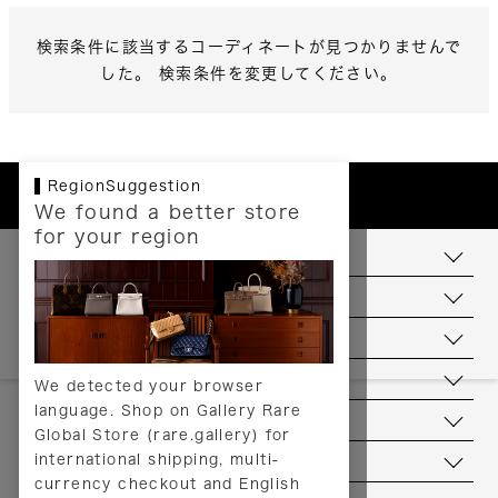
検索条件に該当するコーディネートが見つかりませんで
した。 検索条件を変更してください。
RegionSuggestion
We found a better store
for your region
お支払いについて
配送について
送料について
返品について
We detected your browser
language. Shop on Gallery Rare
サービス
Global Store (rare.gallery) for
international shipping, multi-
ヘルプ
currency checkout and English