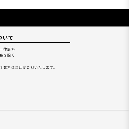
ついて
一律無料
島を除く
手数料は当店が負担いたします。