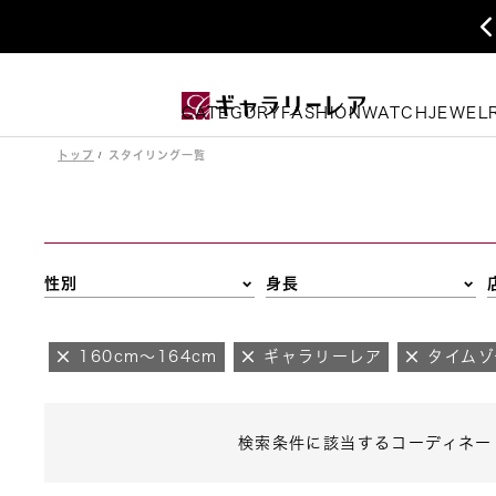
CATEGORY
FASHION
WATCH
JEWEL
トップ
スタイリング一覧
性別
身長
160cm～164cm
ギャラリーレア
タイムゾ
検索条件に該当するコーディネー