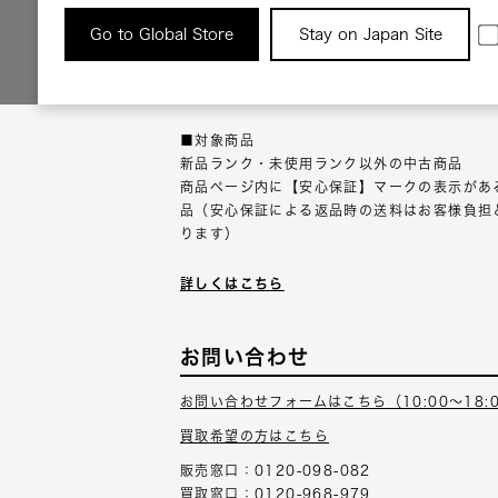
返品について
Go to Global Store
Stay on Japan Site
返品可能な対象商品に限り、商品の受け取り後
以内にご連絡ください。
■対象商品
新品ランク・未使用ランク以外の中古商品
商品ページ内に【安心保証】マークの表示があ
品（安心保証による返品時の送料はお客様負担
ります）
詳しくはこちら
お問い合わせ
お問い合わせフォームはこちら（10:00～18:
買取希望の方はこちら
販売窓口：0120-098-082
買取窓口：0120-968-979