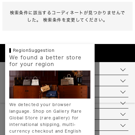
検索条件に該当するコーディネートが見つかりませんで
した。 検索条件を変更してください。
RegionSuggestion
We found a better store
for your region
お支払いについて
配送について
送料について
返品について
We detected your browser
language. Shop on Gallery Rare
サービス
Global Store (rare.gallery) for
international shipping, multi-
ヘルプ
currency checkout and English