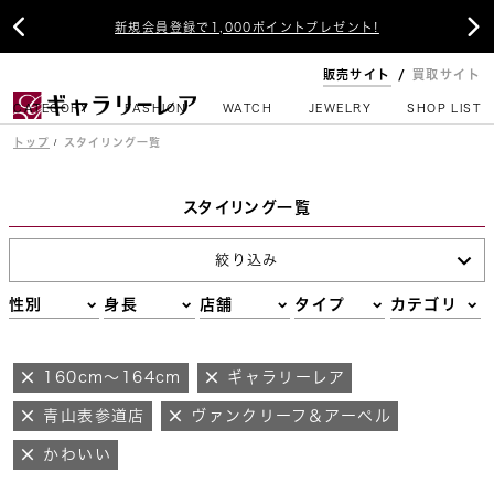


新規会員登録で1,000ポイントプレゼント!
販売サイト
買取サイト
CATEGORY
FASHION
WATCH
JEWELRY
SHOP LIST
トップ
スタイリング一覧
スタイリング一覧
絞り込み
性別
身長
店舗
タイプ
カテゴリ
160cm～164cm
ギャラリーレア
青山表参道店
ヴァンクリーフ＆アーペル
かわいい