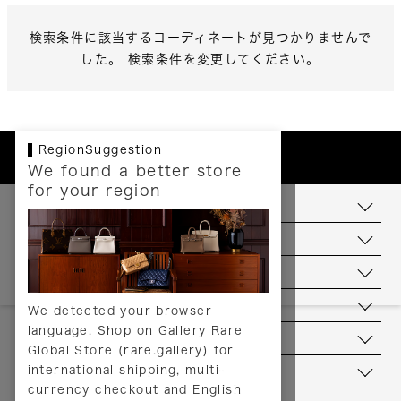
検索条件に該当するコーディネートが見つかりませんで
した。 検索条件を変更してください。
RegionSuggestion
We found a better store
for your region
お支払いについて
配送について
送料について
返品について
We detected your browser
language. Shop on Gallery Rare
サービス
Global Store (rare.gallery) for
international shipping, multi-
ヘルプ
currency checkout and English