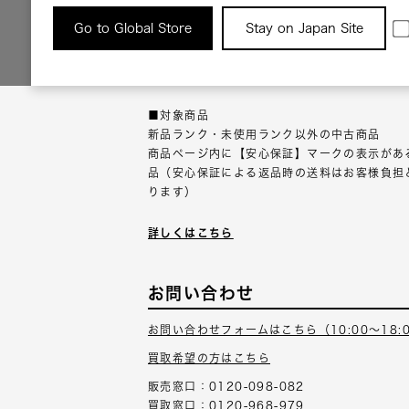
返品について
Go to Global Store
Stay on Japan Site
返品可能な対象商品に限り、商品の受け取り後
以内にご連絡ください。
■対象商品
新品ランク・未使用ランク以外の中古商品
商品ページ内に【安心保証】マークの表示があ
品（安心保証による返品時の送料はお客様負担
ります）
詳しくはこちら
お問い合わせ
お問い合わせフォームはこちら（10:00～18:
買取希望の方はこちら
販売窓口：0120-098-082
買取窓口：0120-968-979