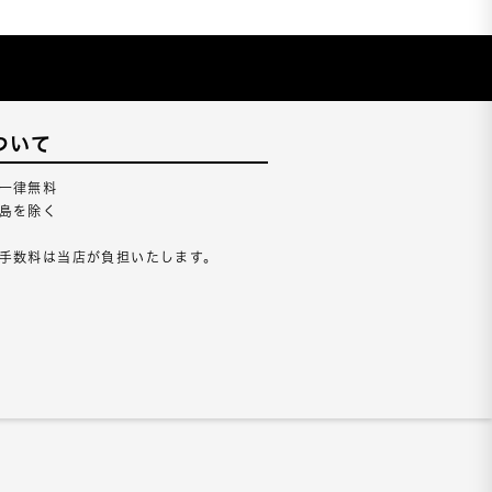
ついて
一律無料
島を除く
手数料は当店が負担いたします。