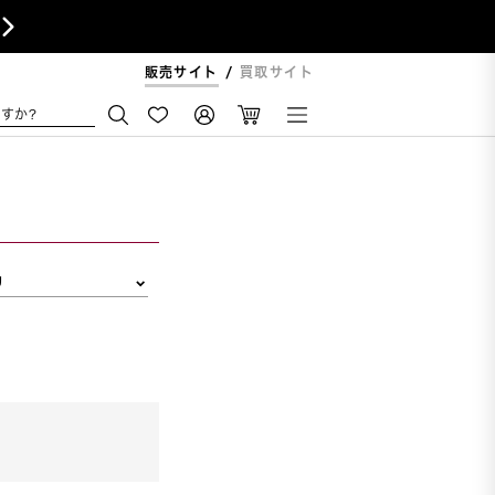

販売サイト
買取サイト
すか?
リ