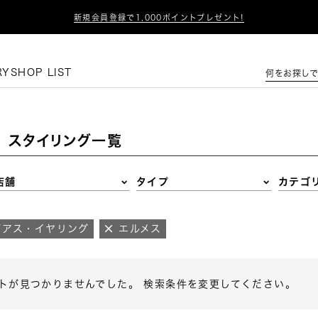

新規会員登録で1,000ポイントプレゼント!
この条件で絞り込む
RY
SHOP LIST
何をお探しで
スタイリング一覧
店舗
タイプ
カテゴ
ピアス・イヤリング
エルメス
トが見つかりませんでした。 検索条件を変更してください。