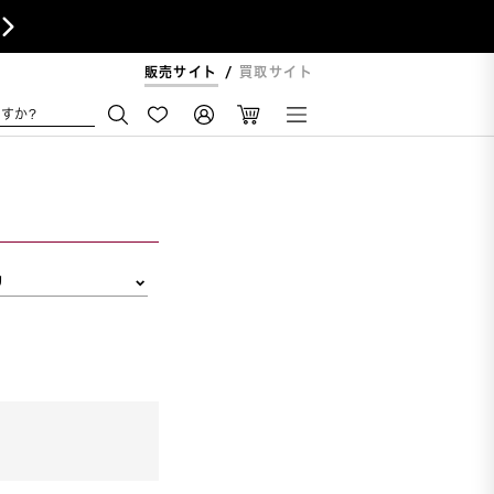

販売サイト
買取サイト
すか?
リ