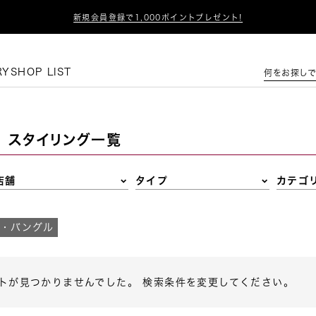

新規会員登録で1,000ポイントプレゼント!
この条件で絞り込む
RY
SHOP LIST
何をお探しで
スタイリング一覧
店舗
タイプ
カテゴ
・バングル
トが見つかりませんでした。 検索条件を変更してください。