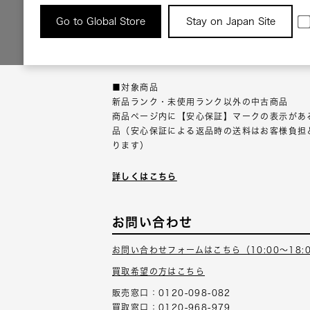
返品について
Go to Global Store
Stay on Japan Site
返品可能な対象商品に限り、商品の受け取り後
以内にご連絡ください。
■対象商品
新品ランク・未使用ランク以外の中古商品
商品ページ内に【安心保証】マークの表示があ
品（安心保証による返品時の送料はお客様負担
ります）
詳しくはこちら
お問い合わせ
お問い合わせフォームはこちら（10:00～18:
買取希望の方はこちら
販売窓口：0120-098-082
買取窓口：0120-968-979