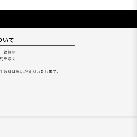
ついて
一律無料
島を除く
手数料は当店が負担いたします。