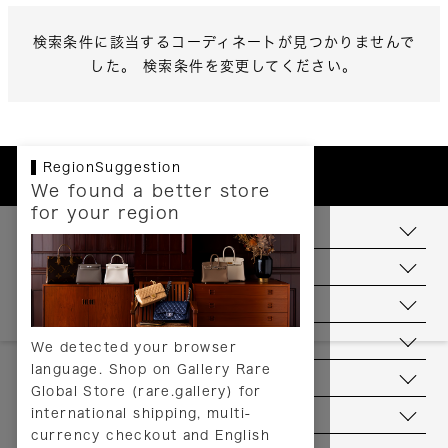
検索条件に該当するコーディネートが見つかりませんで
した。 検索条件を変更してください。
RegionSuggestion
We found a better store
for your region
お支払いについて
配送について
送料について
返品について
We detected your browser
language. Shop on Gallery Rare
サービス
Global Store (rare.gallery) for
international shipping, multi-
ヘルプ
currency checkout and English