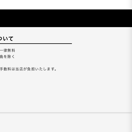
ついて
一律無料
島を除く
手数料は当店が負担いたします。