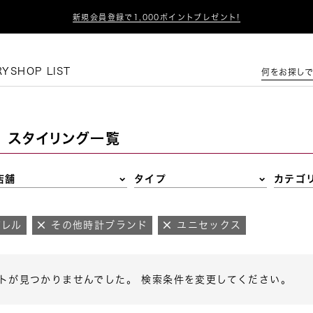

新規会員登録で1,000ポイントプレゼント!
この条件で絞り込む
RY
SHOP LIST
何をお探しで
スタイリング一覧
店舗
タイプ
カテゴ
パレル
その他時計ブランド
ユニセックス
トが見つかりませんでした。 検索条件を変更してください。