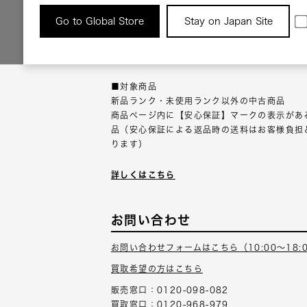
返品について
Go to Global Store
Stay on Japan Site
返品可能な対象商品に限り、商品の受け取り後
以内にご連絡ください。
■対象商品
新品ランク・未使用ランク以外の中古商品
商品ページ内に【安心保証】マークの表示があ
品（安心保証による返品時の送料はお客様負担
ります）
詳しくはこちら
お問い合わせ
お問い合わせフォームはこちら（10:00～18:
買取希望の方はこちら
販売窓口：0120-098-082
買取窓口：0120-968-979