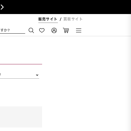

販売サイト
買取サイト
すか?
リ