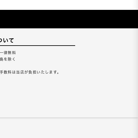
ついて
一律無料
島を除く
手数料は当店が負担いたします。