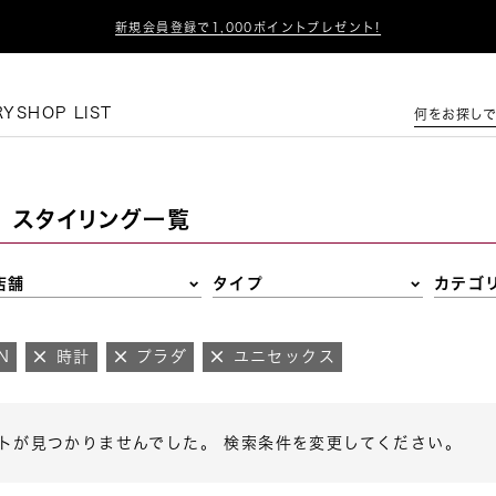

新規会員登録で1,000ポイントプレゼント!
この条件で絞り込む
RY
SHOP LIST
何をお探しで
スタイリング一覧
店舗
タイプ
カテゴ
N
時計
プラダ
ユニセックス
トが見つかりませんでした。 検索条件を変更してください。