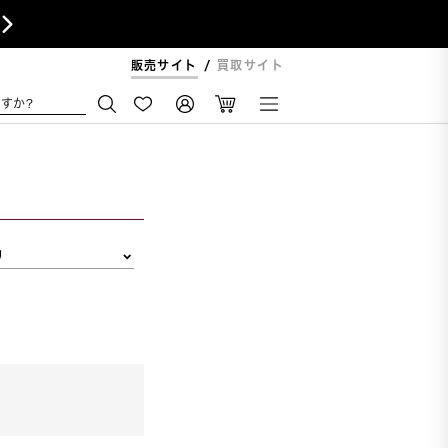

販売サイト
買取サイト
すか?
リ