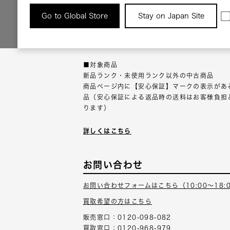
返品について
Go to Global Store
Stay on Japan Site
返品可能な対象商品に限り、商品の受け取り後
以内にご連絡ください。
■対象商品
新品ランク・未使用ランク以外の中古商品
商品ページ内に【安心保証】マークの表示があ
品（安心保証による返品時の送料はお客様負担
ります）
詳しくはこちら
お問い合わせ
お問い合わせフォームはこちら（10:00～18:
買取希望の方はこちら
販売窓口：0120-098-082
買取窓口：0120-968-979