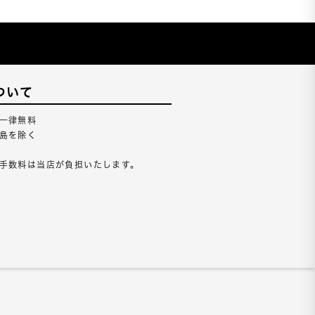
ついて
一律無料
島を除く
手数料は当店が負担いたします。