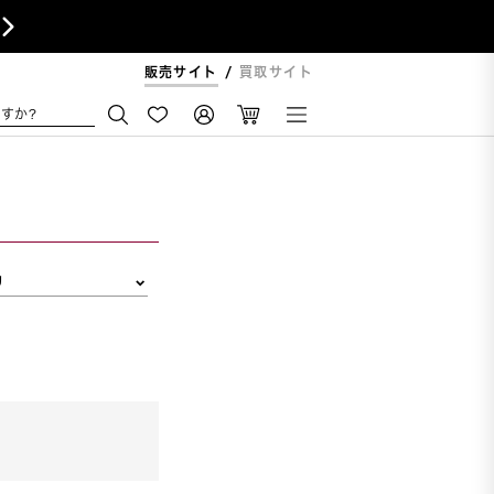

販売サイト
買取サイト
すか?
リ