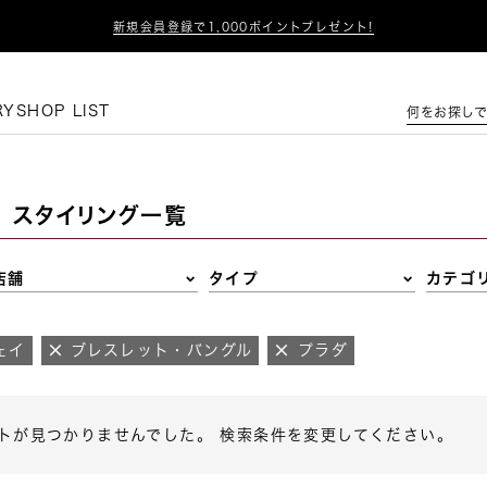

新規会員登録で1,000ポイントプレゼント!
この条件で絞り込む
RY
SHOP LIST
何をお探しで
スタイリング一覧
店舗
タイプ
カテゴ
ェイ
ブレスレット・バングル
プラダ
トが見つかりませんでした。 検索条件を変更してください。