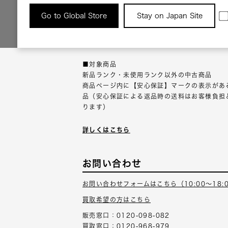
返品について
Go to Global Store
Stay on Japan Site
返品可能な対象商品に限り、商品の受け取り後
以内にご連絡ください。
■対象商品
新品ランク・未使用ランク以外の中古商品
商品ページ内に【安心保証】マークの表示があ
品（安心保証による返品時の送料はお客様負担
ります）
詳しくはこちら
お問い合わせ
お問い合わせフォームはこちら（10:00～18:
買取希望の方はこちら
販売窓口：0120-098-082
買取窓口：0120-968-979