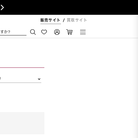

販売サイト
買取サイト
すか?
リ