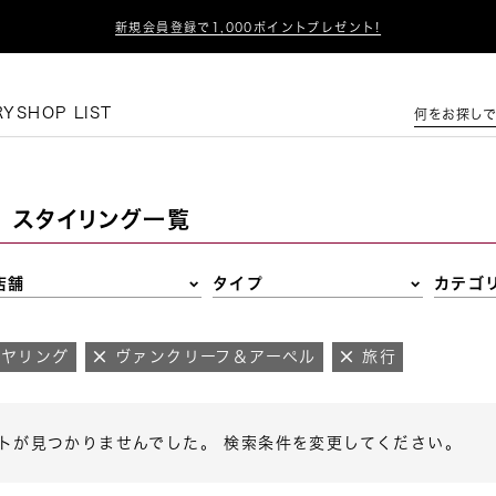

新規会員登録で1,000ポイントプレゼント!
この条件で絞り込む
RY
SHOP LIST
何をお探しで
スタイリング一覧
店舗
タイプ
カテゴ
イヤリング
ヴァンクリーフ＆アーペル
旅行
トが見つかりませんでした。 検索条件を変更してください。