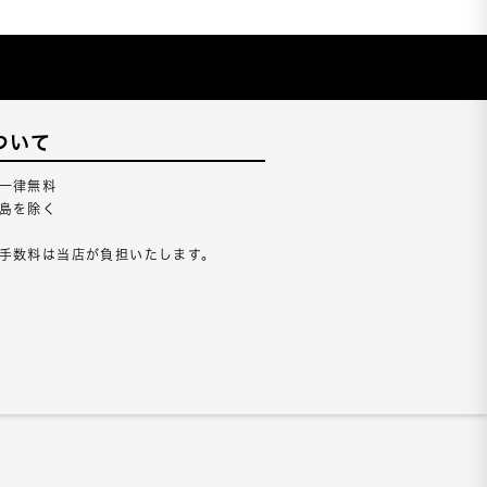
ついて
一律無料
島を除く
手数料は当店が負担いたします。