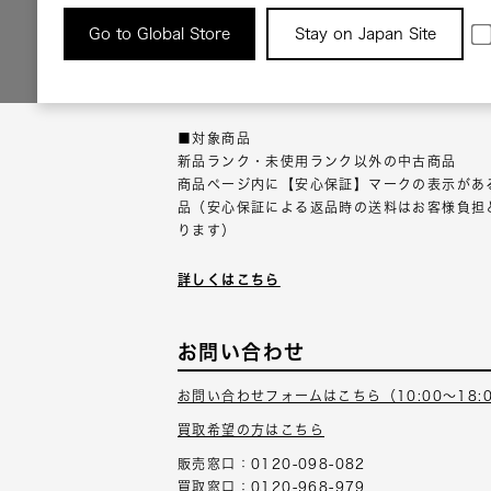
返品について
Go to Global Store
Stay on Japan Site
返品可能な対象商品に限り、商品の受け取り後
以内にご連絡ください。
■対象商品
新品ランク・未使用ランク以外の中古商品
商品ページ内に【安心保証】マークの表示があ
品（安心保証による返品時の送料はお客様負担
ります）
詳しくはこちら
お問い合わせ
お問い合わせフォームはこちら（10:00～18:
買取希望の方はこちら
販売窓口：0120-098-082
買取窓口：0120-968-979