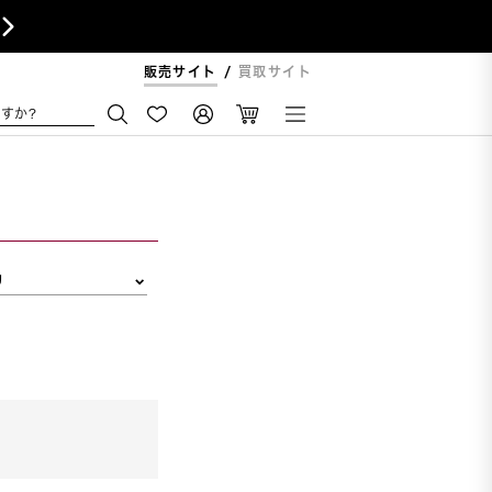

販売サイト
買取サイト
すか?
リ