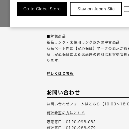
返品について
Go to Global Store
Stay on Japan Site
返品可能な対象商品に限り、商品の受け取り後
以内にご連絡ください。
■対象商品
新品ランク・未使用ランク以外の中古商品
商品ページ内に【安心保証】マークの表示があ
品（安心保証による返品時の送料はお客様負担
ります）
詳しくはこちら
お問い合わせ
お問い合わせフォームはこちら（10:00～18:
買取希望の方はこちら
販売窓口：0120-098-082
買取窓口：0120-968-979