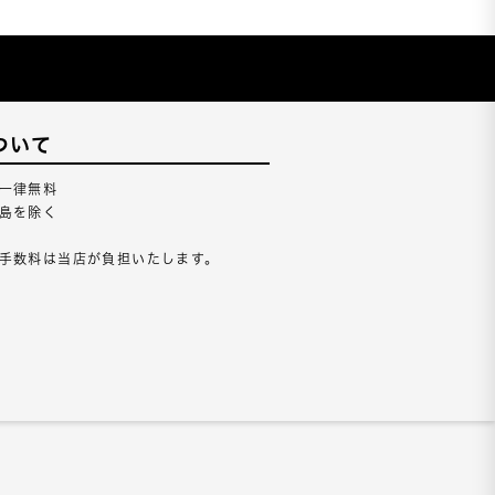
ついて
一律無料
島を除く
手数料は当店が負担いたします。