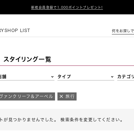

新規会員登録で1,000ポイントプレゼント!
この条件で絞り込む
RY
SHOP LIST
何をお探しで
スタイリング一覧
店舗
タイプ
カテゴ
ヴァンクリーフ＆アーペル
旅行
トが見つかりませんでした。 検索条件を変更してください。