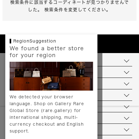
検索条件に該当するコーディネートが見つかりませんで
した。 検索条件を変更してください。
RegionSuggestion
We found a better store
for your region
お支払いについて
配送について
送料について
返品について
We detected your browser
language. Shop on Gallery Rare
サービス
Global Store (rare.gallery) for
international shipping, multi-
ヘルプ
currency checkout and English
お問い合わせ
support.