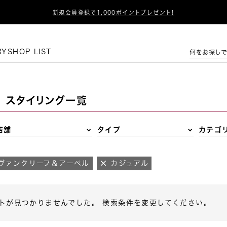

新規会員登録で1,000ポイントプレゼント!
この条件で絞り込む
RY
SHOP LIST
何をお探しで
スタイリング一覧
店舗
タイプ
カテゴ
ヴァンクリーフ＆アーペル
カジュアル
トが見つかりませんでした。 検索条件を変更してください。