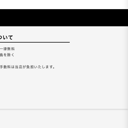
ついて
一律無料
島を除く
手数料は当店が負担いたします。