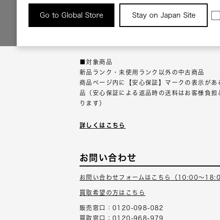
返品について
Go to Global Store
Stay on Japan Site
返品可能な対象商品に限り、商品の受け取り後
以内にご連絡ください。
■対象商品
新品ランク・未使用ランク以外の中古商品
商品ページ内に【安心保証】マークの表示があ
品（安心保証による返品時の送料はお客様負担
ります）
詳しくはこちら
お問い合わせ
お問い合わせフォームはこちら（10:00～18:
買取希望の方はこちら
販売窓口：0120-098-082
買取窓口：0120-968-979