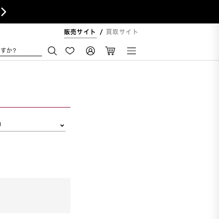

販売サイト
買取サイト
すか?
リ