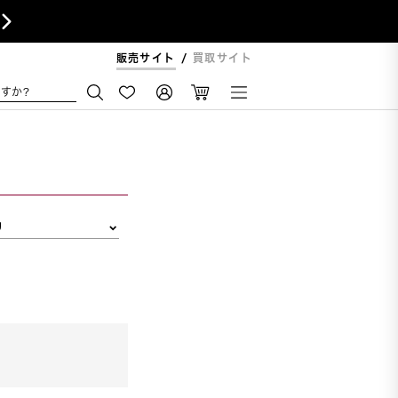

販売サイト
買取サイト
すか?
リ