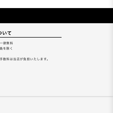
ついて
一律無料
島を除く
手数料は当店が負担いたします。