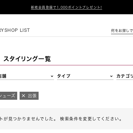

新規会員登録で1,000ポイントプレゼント!
この条件で絞り込む
RY
SHOP LIST
何をお探しで
スタイリング一覧
店舗
タイプ
カテゴ
シューズ
出張
トが見つかりませんでした。 検索条件を変更してください。