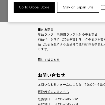
返品について
Go to Global Store
Stay on Japan Site
返品可能な対象商品に限り、商品の受け取り後
以内にご連絡ください。
■対象商品
新品ランク・未使用ランク以外の中古商品
商品ページ内に【安心保証】マークの表示があ
品（安心保証による返品時の送料はお客様負担
ります）
詳しくはこちら
お問い合わせ
お問い合わせフォームはこちら（10:00～18:
買取希望の方はこちら
販売窓口：0120-098-082
買取窓口：0120-968-979