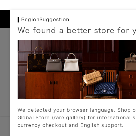
RegionSuggestion
We found a better store for 
お支払いについて
以下のお支払方法が利用可能です。
クレジットカード
ショッピングローン
銀行振込・郵便振替
代金引換
Amazon Pay
PayPay
auPay
メルペイ
店頭支払い
We detected your browser language. Shop o
Global Store (rare.gallery) for international 
詳しくはこちら
currency checkout and English support.